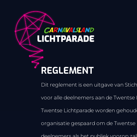
REGLEMENT
Dit reglement is een uitgave van Stic
voor alle deelnemers aan de Twentse L
Twentse Lichtparade worden gehoude
organisatie gespaard om de Twentse 
deelnemers als het publiek voorop zal 