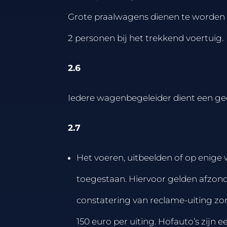
Grote praalwagens dienen te worden v
2 personen bij het trekkend voertuig.
2.6
Iedere wagenbegeleider dient een gee
2.7
Het voeren, uitbeelden of op enige
toegestaan. Hiervoor gelden afzond
constatering van reclame-uiting z
150 euro per uiting. Hofauto’s zijn 