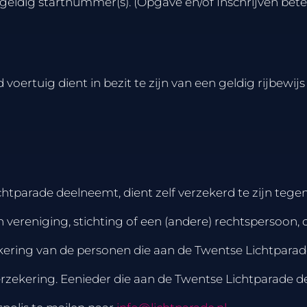
geldig startnummer(s). (Opgave en/of Inschrijven bet
oertuig dient in bezit te zijn van een geldig rijbewijs
tparade deelneemt, dient zelf verzekerd te zijn tegen 
 vereniging, stichting of een (andere) rechtspersoon, d
zekering van de personen die aan de Twentse Lichtpara
rzekering. Eenieder die aan de Twentse Lichtparade de