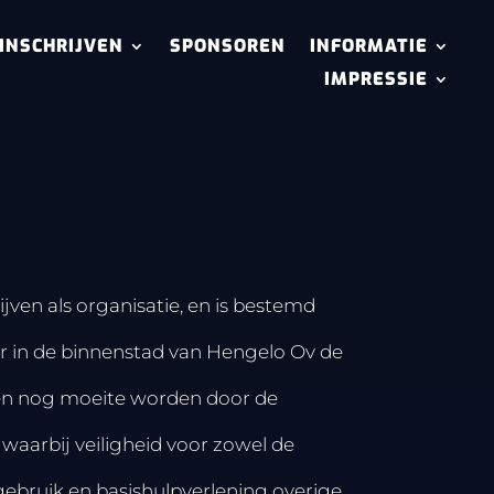
INSCHRIJVEN
SPONSOREN
INFORMATIE
IMPRESSIE
jven als organisatie, en is bestemd
er in de binnenstad van Hengelo Ov de
en nog moeite worden door de
aarbij veiligheid voor zowel de
 gebruik en basishulpverlening overige