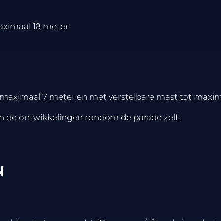
aximaal 18 meter
aximaal 7 meter en met verstelbare mast tot maxi
an de ontwikkelingen rondom de parade zelf.
N