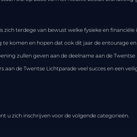
 is zich terdege van bewust welke fysieke en financië
 te komen en hopen dat ook dit jaar de entourage en
oening zullen geven aan de deelname aan de Twentse L
 aan de Twentse Lichtparade veel succes en een veili
t u zich inschrijven voor de volgende categorieën.