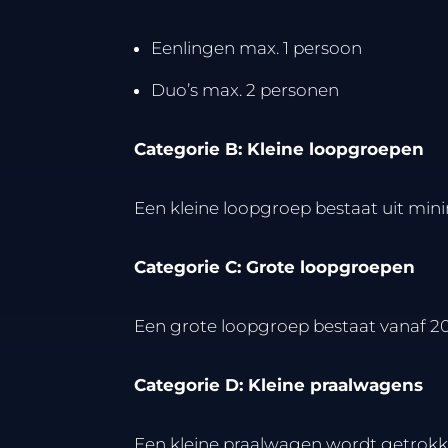
Eenlingen max. 1 persoon
Duo’s max. 2 personen
Categorie B: Kleine loopgroepen
Een kleine loopgroep bestaat uit min
Categorie C: Grote loopgroepen
Een grote loopgroep bestaat vanaf 2
Categorie D: Kleine praalwagens
Een kleine praalwagen wordt getrok