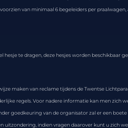
oorzien van minimaal 6 begeleiders per praalwagen, a
l hesje te dragen, deze hesjes worden beschikbaar ge
 wijze maken van reclame tijdens de Twentse Lichtpara
erlijke regels. Voor nadere informatie kan men zich 
onder goedkeuring van de organisator zal er een boe
een uitzondering, indien vragen daarover kunt u zich w