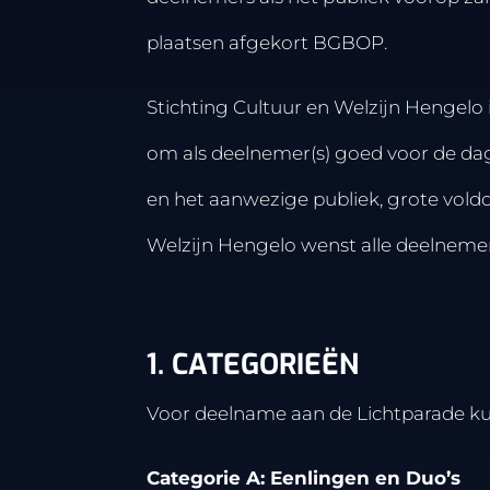
plaatsen afgekort BGBOP.
Stichting Cultuur en Welzijn Hengelo
om als deelnemer(s) goed voor de dag
en het aanwezige publiek, grote vold
Welzijn Hengelo wenst alle deelnemers
1. CATEGORIEËN
Voor deelname aan de Lichtparade kun
Categorie A: Eenlingen en Duo’s