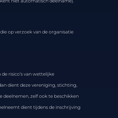
ekent niet automatisch deelname).
 die op verzoek van de organisatie
de risico’s van wettelijke
an dient deze vereniging, stichting,
de deelnemen, zelf ook te beschikken
elneemt dient tijdens de inschrijving