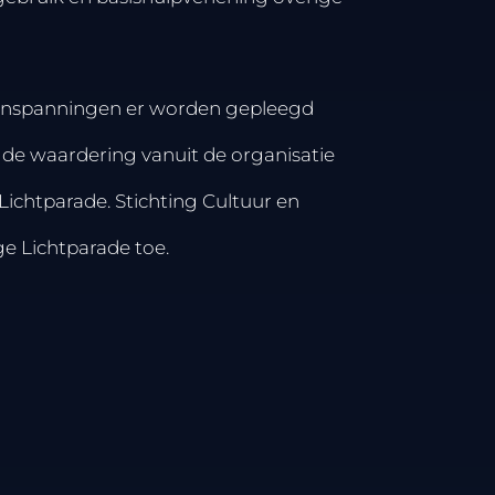
le inspanningen er worden gepleegd
 de waardering vanuit de organisatie
ichtparade. Stichting Cultuur en
ge Lichtparade toe.