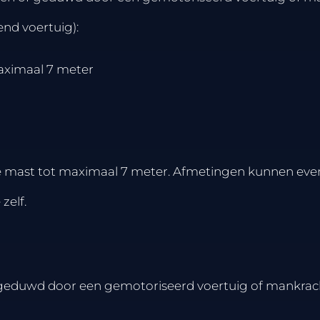
end voertuig):
aximaal 7 meter
e mast tot maximaal 7 meter. Afmetingen kunnen even
zelf.
geduwd door een gemotoriseerd voertuig of mankrac